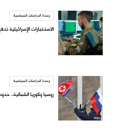
وحدة الدراسات السياسية
الاستخبارات الإسرائيلية تدف
وحدة الدراسات السياسية
روسيا وكوريا الشمالية.. حدود