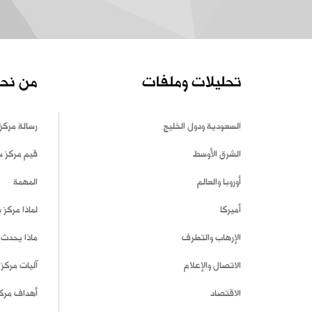
تحليلات وملفات
من نح
السعودية ودول الخليج
رسالة مركز
الشرق الأوسط
قيم مركز 
أوروبا والعالم
المهمة
أميركا
لماذا مركز
الإرهاب والتطرف
ماذا يحدث 
الاتصال والإعلام
آليات مركز
الاقتصاد
أهداف مرك