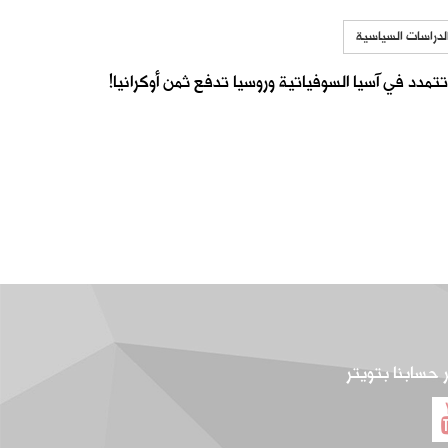
لدراسات السياسية
تمدد في آسيا السوفياتية وروسيا تدفع ثمن أوكرانيا!
ر حسابنا بتويتر