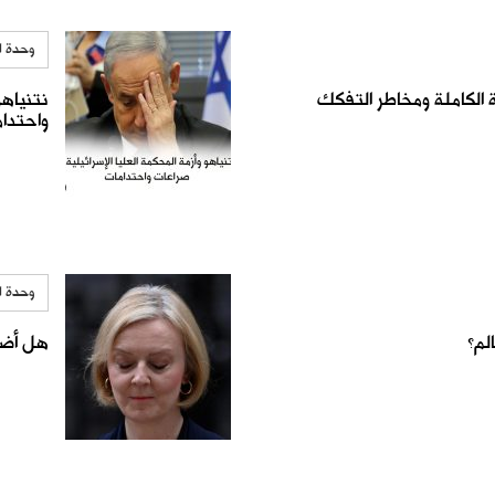
وحدة ا
ية الكاملة ومخاطر التفكك
نتنياهو
واحتدا
وحدة ا
لم؟
هل أضر 