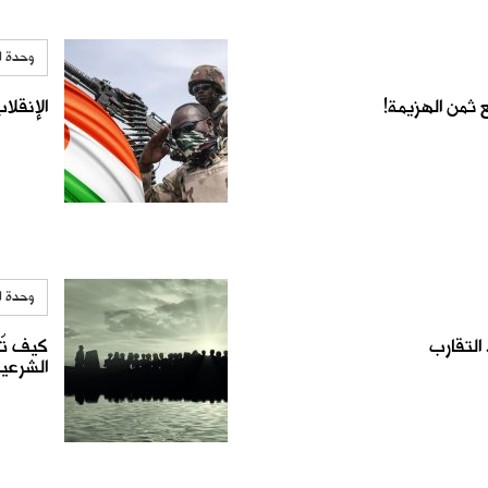
وحدة ا
ع ثمن الهزيمة!
الإنقلا
وحدة ا
 التقارب
كيف تُ
الشرعية