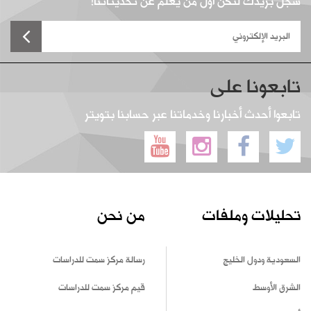
سجل بريدك لتكن أول من يعلم عن تحديثاتنا!
تابعونا على
تابعوا أحدث أخبارنا وخدماتنا عبر حسابنا بتويتر
تحليلات وملفات
من نحن
السعودية ودول الخليج
رسالة مركز سمت للدراسات
الشرق الأوسط
قيم مركز سمت للدراسات