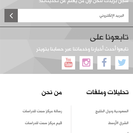
سجل بريدك لتكن أول من يعلم عن تحديثاتنا!
تابعونا على
تابعوا أحدث أخبارنا وخدماتنا عبر حسابنا بتويتر
تحليلات وملفات
من نحن
السعودية ودول الخليج
رسالة مركز سمت للدراسات
الشرق الأوسط
قيم مركز سمت للدراسات