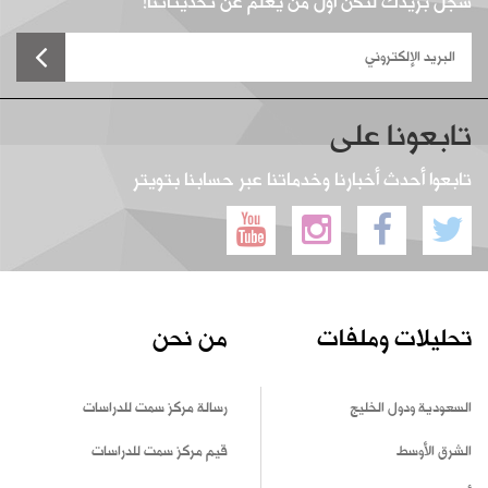
سجل بريدك لتكن أول من يعلم عن تحديثاتنا!
تابعونا على
تابعوا أحدث أخبارنا وخدماتنا عبر حسابنا بتويتر
تحليلات وملفات
من نحن
السعودية ودول الخليج
رسالة مركز سمت للدراسات
الشرق الأوسط
قيم مركز سمت للدراسات