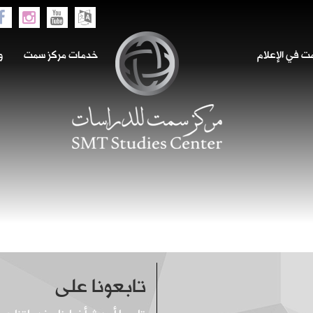
 في الإعلام
خدمات مركز سمت
و
تابعونا على