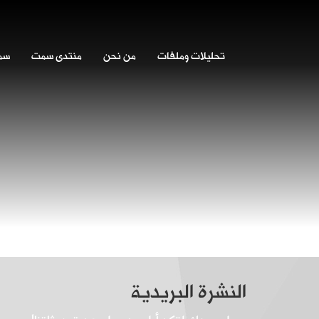
تحليلات وملفات
من نحن
منتدى سمت
سمت
النشرة البريدية