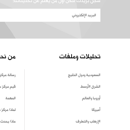
سجل بريدك لتكن أول من يعلم عن تحديثاتنا!
تحليلات وملفات
من نح
السعودية ودول الخليج
رسالة مركز
الشرق الأوسط
قيم مركز 
أوروبا والعالم
المهمة
أميركا
لماذا مركز
الإرهاب والتطرف
ماذا يحدث 