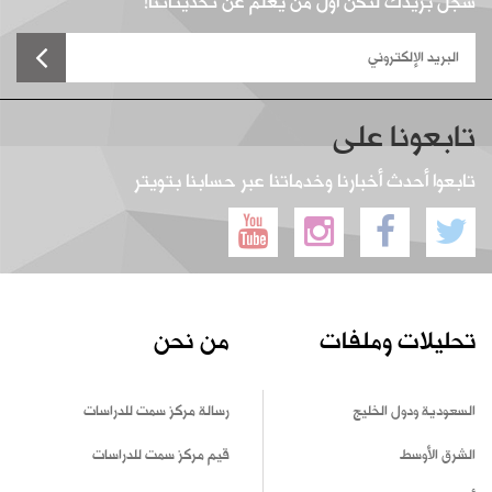
سجل بريدك لتكن أول من يعلم عن تحديثاتنا!
تابعونا على
تابعوا أحدث أخبارنا وخدماتنا عبر حسابنا بتويتر
تحليلات وملفات
من نحن
السعودية ودول الخليج
رسالة مركز سمت للدراسات
الشرق الأوسط
قيم مركز سمت للدراسات