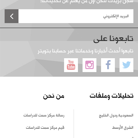
سجل بريدك لتكن أول من يعلم عن تحديثاتنا!
تابعونا على
تابعوا أحدث أخبارنا وخدماتنا عبر حسابنا بتويتر
تحليلات وملفات
من نحن
السعودية ودول الخليج
رسالة مركز سمت للدراسات
الشرق الأوسط
قيم مركز سمت للدراسات