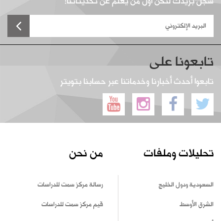
سجل بريدك لتكن أول من يعلم عن تحديثاتنا!
تابعونا على
تابعوا أحدث أخبارنا وخدماتنا عبر حسابنا بتويتر
تحليلات وملفات
من نحن
السعودية ودول الخليج
رسالة مركز سمت للدراسات
الشرق الأوسط
قيم مركز سمت للدراسات