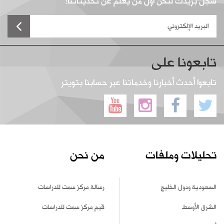
سجل بريدك لتكن أول من يعلم عن تحديثاتنا!
تابعونا على
تابعوا أحدث أخبارنا وخدماتنا عبر حسابنا بتويتر
تحليلات وملفات
من نحن
السعودية ودول الخليج
رسالة مركز سمت للدراسات
الشرق الأوسط
قيم مركز سمت للدراسات