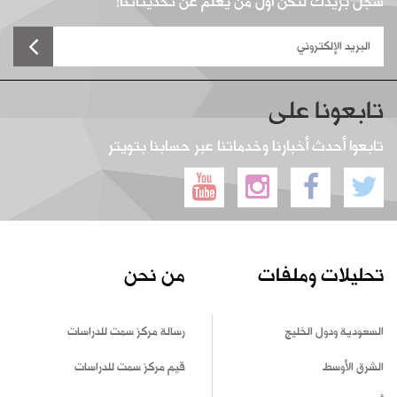
سجل بريدك لتكن أول من يعلم عن تحديثاتنا!
تابعونا على
تابعوا أحدث أخبارنا وخدماتنا عبر حسابنا بتويتر
تحليلات وملفات
من نحن
السعودية ودول الخليج
رسالة مركز سمت للدراسات
الشرق الأوسط
قيم مركز سمت للدراسات