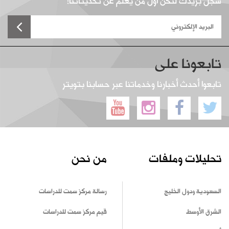
سجل بريدك لتكن أول من يعلم عن تحديثاتنا!
تابعونا على
تابعوا أحدث أخبارنا وخدماتنا عبر حسابنا بتويتر
تحليلات وملفات
من نحن
السعودية ودول الخليج
رسالة مركز سمت للدراسات
الشرق الأوسط
قيم مركز سمت للدراسات