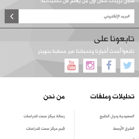
سجل بريدك لتكن أول من يعلم عن تحديثاتنا!
تابعونا على
تابعوا أحدث أخبارنا وخدماتنا عبر حسابنا بتويتر
تحليلات وملفات
من نحن
السعودية ودول الخليج
رسالة مركز سمت للدراسات
الشرق الأوسط
قيم مركز سمت للدراسات