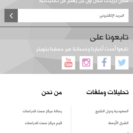
سجل بريدك لتكن أول من يعلم عن تحديثاتنا!
تابعونا على
تابعوا أحدث أخبارنا وخدماتنا عبر حسابنا بتويتر
تحليلات وملفات
من نحن
السعودية ودول الخليج
رسالة مركز سمت للدراسات
الشرق الأوسط
قيم مركز سمت للدراسات