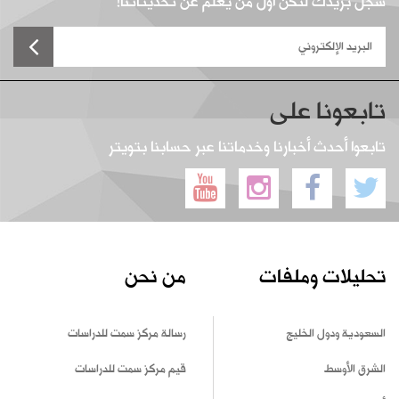
سجل بريدك لتكن أول من يعلم عن تحديثاتنا!
تابعونا على
تابعوا أحدث أخبارنا وخدماتنا عبر حسابنا بتويتر
تحليلات وملفات
من نحن
السعودية ودول الخليج
رسالة مركز سمت للدراسات
الشرق الأوسط
قيم مركز سمت للدراسات