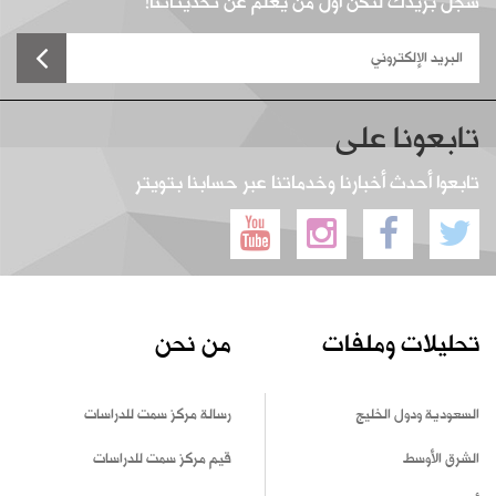
سجل بريدك لتكن أول من يعلم عن تحديثاتنا!
تابعونا على
تابعوا أحدث أخبارنا وخدماتنا عبر حسابنا بتويتر
تحليلات وملفات
من نحن
السعودية ودول الخليج
رسالة مركز سمت للدراسات
الشرق الأوسط
قيم مركز سمت للدراسات