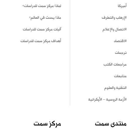
أميركا
لماذا مركز سمت للدراسات؟
الإرهاب والتطرف
ماذا يحدث في العالم؟
الاتصال والإعلام
آليات مركز سمت للدراسات
الاقتصاد
أهداف مركز سمت للدراسات
ترجمات
مراجعات الكتب
متابعات
التقنية والعلوم
الأزمة الروسية – الأوكرانية
منتدى سمت
مركز سمت