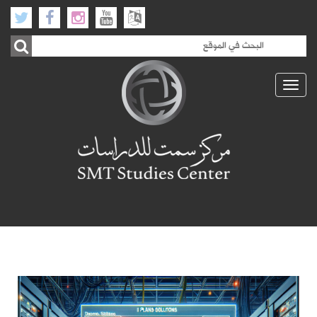
Toggle
navigation