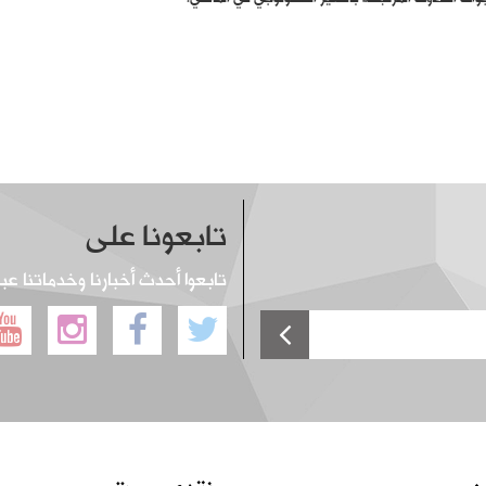
تابعونا على
تابعوا أحدث أخبارنا وخدماتنا عب