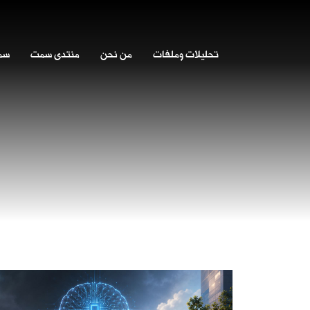
تحليلات وملفات
من نحن
منتدى سمت
سمت