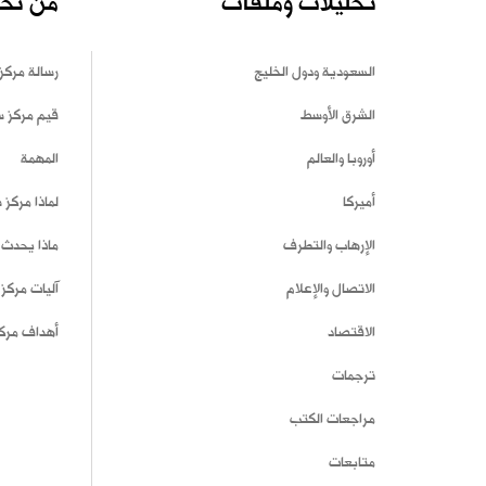
تحليلات وملفات
من نح
السعودية ودول الخليج
رسالة مركز
الشرق الأوسط
قيم مركز 
أوروبا والعالم
المهمة
أميركا
لماذا مركز
الإرهاب والتطرف
ماذا يحدث 
الاتصال والإعلام
آليات مركز
الاقتصاد
أهداف مرك
ترجمات
مراجعات الكتب
متابعات