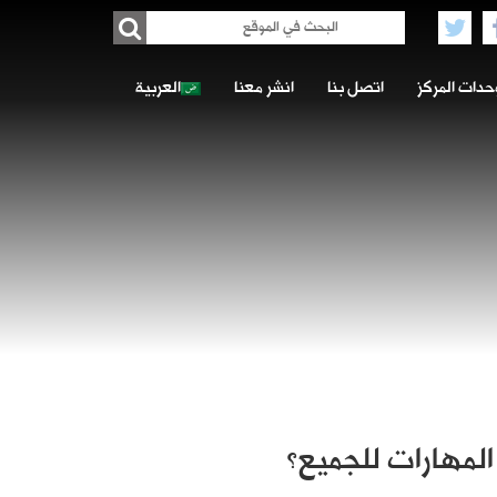
حدات المركز
اتصل بنا
انشر معنا
العربية
المهارات للجميع؟