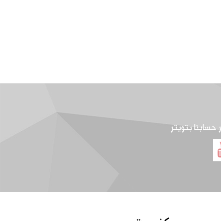
ر حسابنا بتويتر