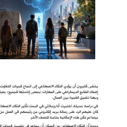
يخشى كثيرون أن يؤدي الذكاء الاصطناعي إلى اتساع فجوات التفاوت.
إضفاء الطابع الديمقراطي على المهارات (بمعنى إتاحتها للجميع). بع
وبهذا تضيق الفجوة بين العمال.
في دراسة حديثة، اختبرت أنا وزملائي في البحث تأثير الذكاء الاصطن
كان عليهم الرد على رسالة بريد إلكتروني من رئيسهم في العمل من 
بينما لم تكن هذه الإمكانية متاحة للنصف الآخر.
وجدنا أن الذكاء الاصطناعي من الممكن أن يساعد في تضييق فجوات الت