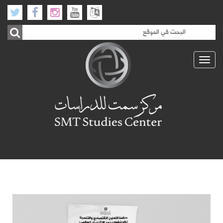
Toggle
navigation