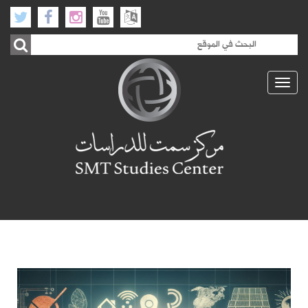
Toggle
navigation