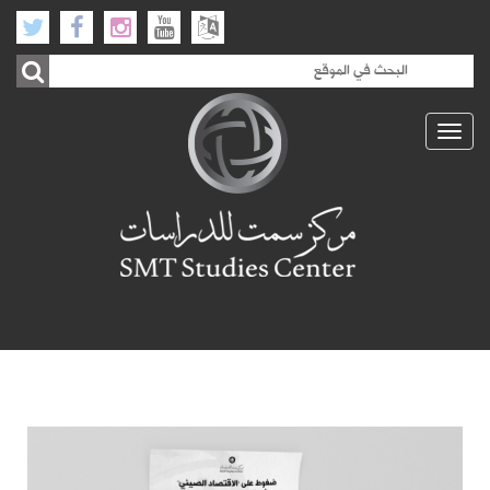
Toggle
navigation