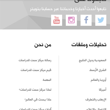
تابعوا أحدث أخبارنا وخدماتنا عبر حسابنا بتويتر
تحليلات وملفات
من نحن
السعودية ودول الخليج
رسالة مركز سمت للدراسات
الشرق الأوسط
قيم مركز سمت للدراسات
أوروبا والعالم
المهمة
أميركا
لماذا مركز سمت للدراسات؟
الإرهاب والتطرف
ماذا يحدث في العالم؟
الاتصال والإعلام
آليات مركز سمت للدراسات