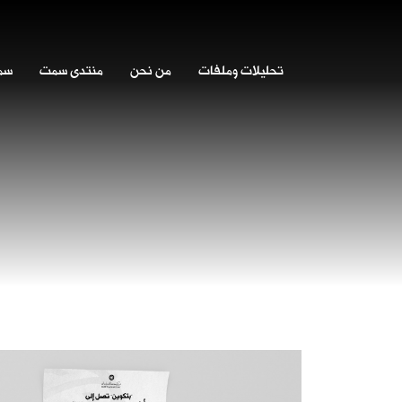
تحليلات وملفات
من نحن
منتدى سمت
سمت