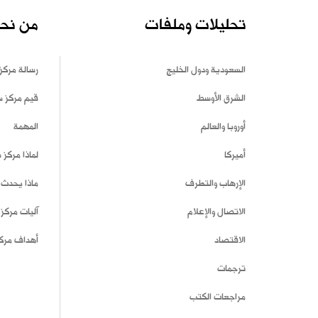
تحليلات وملفات
من نح
السعودية ودول الخليج
رسالة مركز
الشرق الأوسط
قيم مركز 
أوروبا والعالم
المهمة
أميركا
لماذا مركز
الإرهاب والتطرف
ماذا يحدث 
الاتصال والإعلام
آليات مركز
الاقتصاد
أهداف مرك
ترجمات
مراجعات الكتب