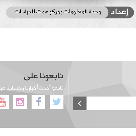
تابعونا على
تابعوا أحدث أخبارنا وخدماتنا عب