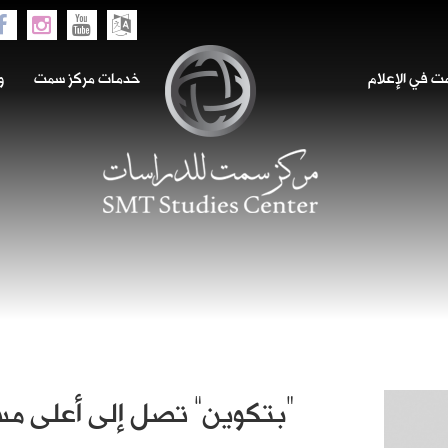
 في الإعلام
خدمات مركز سمت
و
“بتكوين” تصل إلى أعلى مست