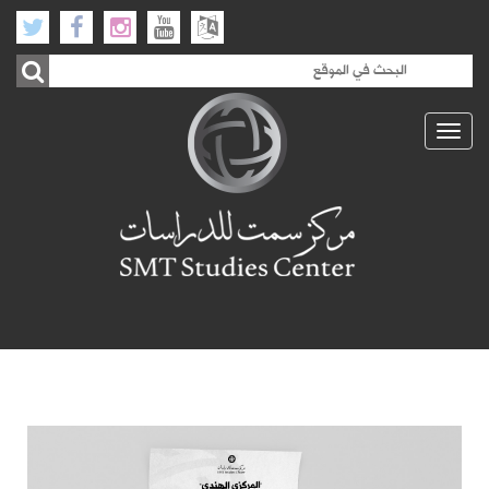
Toggle
navigation