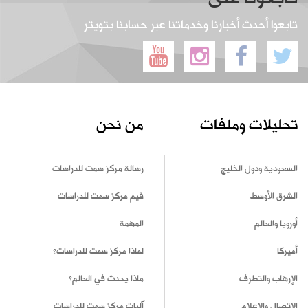
تابعوا أحدث أخبارنا وخدماتنا عبر حسابنا بتويتر
تحليلات وملفات
من نحن
السعودية ودول الخليج
رسالة مركز سمت للدراسات
الشرق الأوسط
قيم مركز سمت للدراسات
أوروبا والعالم
المهمة
أميركا
لماذا مركز سمت للدراسات؟
الإرهاب والتطرف
ماذا يحدث في العالم؟
الاتصال والإعلام
آليات مركز سمت للدراسات