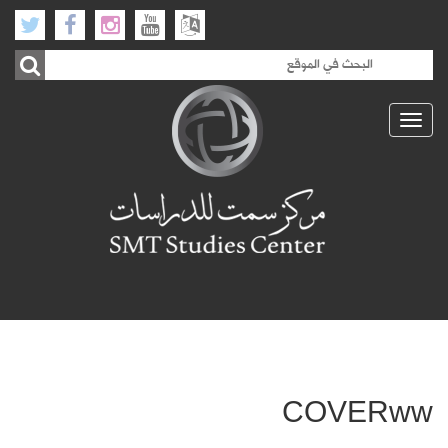
Toggle
navigation
COVERww