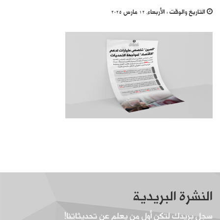
التاريخ والوقت :
الأربعاء, 12 مارس 2025
النشرة البريدية
سجل بريدك لتكن أول من يعلم عن تحديثاتنا!