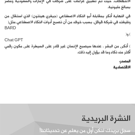
الانتهاكات، حيث تم تطبيق غرامات على شركات في الإمارات والسعودية ومصر
بمبالغ مليونية.
في النهاية أذكر بمقابلة أبو الذكاء الاصطناعي (جيفري هينتون) الذي استقال من
وظيفته في شركة قوقل، بسبب خوفه من أن تصبح أدوات الذكاء الاصطناعي مثل(
BARD
) و(
Chat GPT
) أذكى من البشر ، عندها سيصبح الإنسان غير قادر على السيطرة على مكون رقمي
أكثر منه ذكاء وما قد يؤول إليه ذلك.
المصدر:
الاقتصادية
النشرة البريدية
سجل بريدك لتكن أول من يعلم عن تحديثاتنا!