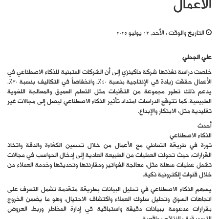
الأعمال
التاريخ والوقت :
الأحد, 13 يوليو 2025
علي الجحلي
خلصت دراسة نفذتها شركة ماكينزي إلى أن الشركات المتبنية للذكاء الاصطناعي في
الأعمال حققت زيادة في الإنتاجية بنسبة 40%، وانخفاضاً في التكاليف بنسبة 30%.
يدعم ذلك تطور مجموعة من التقنيات مثل التعلم العميق والمعالجة اللغوية
الطبيعية. كما تتوقع الدراسات امتداد تأثير الذكاء الاصطناعي ليصل إلى مجالات غير
تقليدية مثل: الابتكار والإبداع.
أحدث
الذكاء الاصطناعي
ثورة في طريقة التعاطي مع الأعمال من خلال تحسين الكفاءة والدقة واتخاذ
القرارات، حيث تحولت العمليات من الطبيعة العادية إلى إدخال الحواسب في مجالات
تشمل عمليات سهلة مثل: معالجة الفواتير ومقارنتها وتحديثها وخدمة العملاء من
خلال قنوات إلكترونية ذكية.
يسهم الذكاء الاصطناعي في تحليل البيانات بطريقة متقدمة تشمل التعرف على
اتجاهات السوق وتحليل سلوك العملاء واكتشاف الاحتيال، وهو ما يضمن الخروج
بقرارات مدعومة ببيانات دقيقة واستباقية في إدارة المخاطر وربط العروض