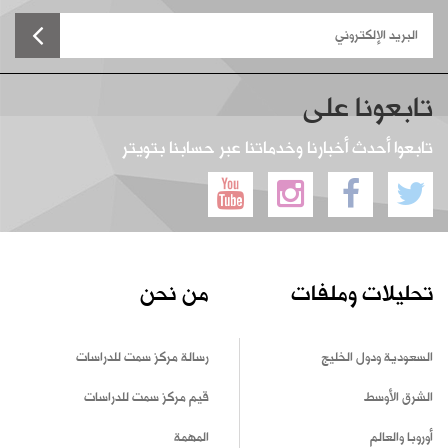
تابعونا على
تابعوا أحدث أخبارنا وخدماتنا عبر حسابنا بتويتر
تحليلات وملفات
من نحن
السعودية ودول الخليج
رسالة مركز سمت للدراسات
الشرق الأوسط
قيم مركز سمت للدراسات
أوروبا والعالم
المهمة