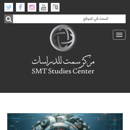
Toggle
navigation