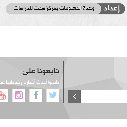
تابعونا على
تابعوا أحدث أخبارنا وخدماتنا عب