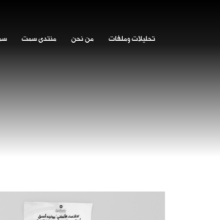
تحليلات وملفات
من نحن
منتدى سمت
سمت