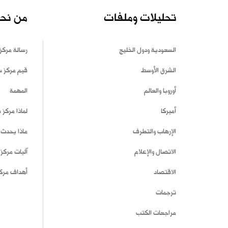
تحليلات وملفات
من نح
السعودية ودول الخليج
رسالة مركز
الشرق الأوسط
قيم مركز 
أوروبا والعالم
المهمة
أميركا
لماذا مركز
الإرهاب والتطرف
ماذا يحدث 
الاتصال والإعلام
آليات مركز
الاقتصاد
أهداف مرك
ترجمات
مراجعات الكتب