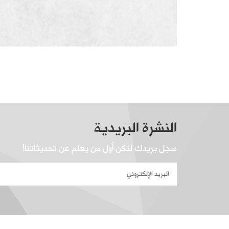
النشرة البريدية
سجل بريدك لتكن أول من يعلم عن تحديثاتنا!