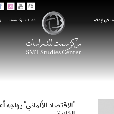
 في الإعلام
خدمات مركز سمت
و
“الاقتصاد الألماني” يواجه أع