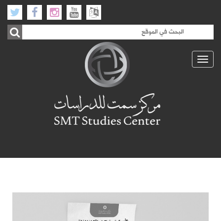
Toggle
navigation