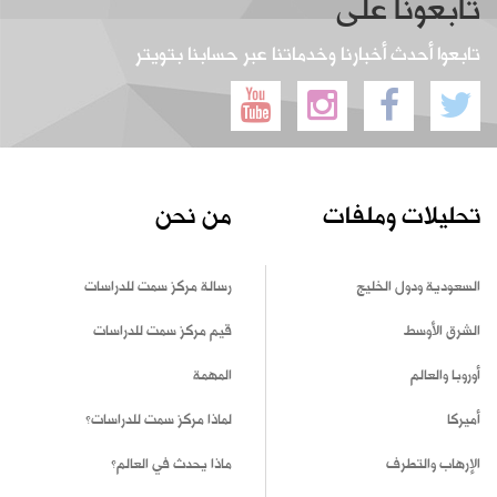
تابعونا على
تابعوا أحدث أخبارنا وخدماتنا عبر حسابنا بتويتر
تحليلات وملفات
من نحن
السعودية ودول الخليج
رسالة مركز سمت للدراسات
الشرق الأوسط
قيم مركز سمت للدراسات
أوروبا والعالم
المهمة
أميركا
لماذا مركز سمت للدراسات؟
الإرهاب والتطرف
ماذا يحدث في العالم؟