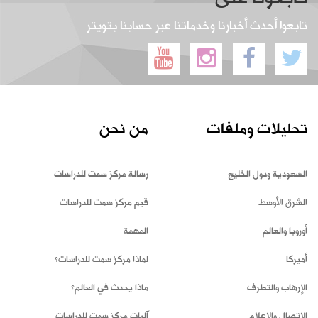
تابعوا أحدث أخبارنا وخدماتنا عبر حسابنا بتويتر
تحليلات وملفات
من نحن
السعودية ودول الخليج
رسالة مركز سمت للدراسات
الشرق الأوسط
قيم مركز سمت للدراسات
أوروبا والعالم
المهمة
أميركا
لماذا مركز سمت للدراسات؟
الإرهاب والتطرف
ماذا يحدث في العالم؟
الاتصال والإعلام
آليات مركز سمت للدراسات