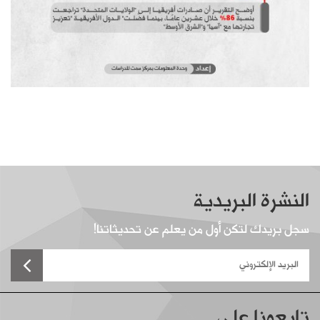
النشرة البريدية
سجل بريدك لتكن أول من يعلم عن تحديثاتنا!
تابعونا على