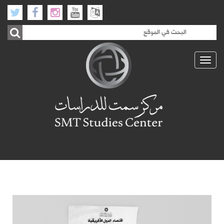
Toggle
navigation