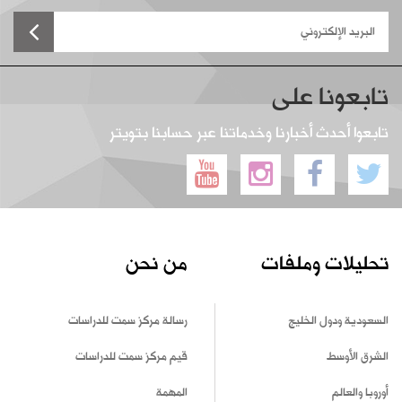
تابعونا على
تابعوا أحدث أخبارنا وخدماتنا عبر حسابنا بتويتر
تحليلات وملفات
من نحن
السعودية ودول الخليج
رسالة مركز سمت للدراسات
الشرق الأوسط
قيم مركز سمت للدراسات
أوروبا والعالم
المهمة