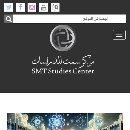
Toggle
navigation