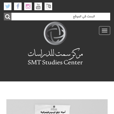
Toggle
navigation