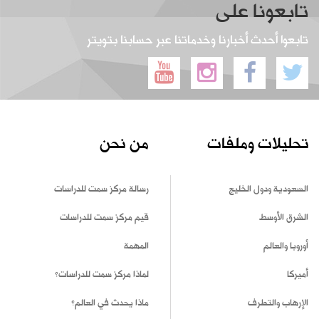
تابعونا على
تابعوا أحدث أخبارنا وخدماتنا عبر حسابنا بتويتر
تحليلات وملفات
من نحن
السعودية ودول الخليج
رسالة مركز سمت للدراسات
الشرق الأوسط
قيم مركز سمت للدراسات
أوروبا والعالم
المهمة
أميركا
لماذا مركز سمت للدراسات؟
الإرهاب والتطرف
ماذا يحدث في العالم؟