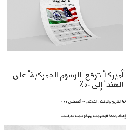
“أميركا” ترفع “الرسوم الجمركية” على
“الهند” إلى 50%
التاريخ والوقت :
الثلاثاء, 26 أغسطس 2025
إعداد: وحدة المعلومات بمركز سمت للدراسات