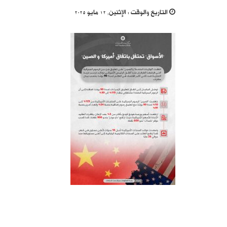
التاريخ والوقت :
الإثنين, 12 مايو 2025