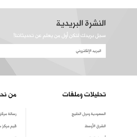
النشرة البريدية
سجل بريدك لتكن أول من يعلم عن تحديثاتنا!
تحليلات وملفات
من نح
السعودية ودول الخليج
رسالة مركز
الشرق الأوسط
قيم مركز 