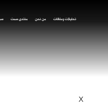
تحليلات وملفات
من نحن
منتدى سمت
سمت
X