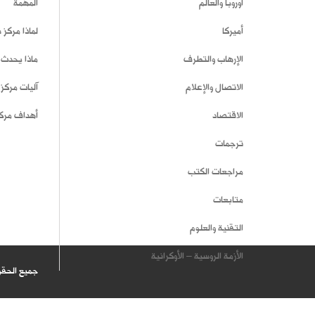
أوروبا والعالم
المهمة
أميركا
لماذا مركز
الإرهاب والتطرف
ماذا يحدث 
الاتصال والإعلام
آليات مركز
الاقتصاد
أهداف مرك
ترجمات
مراجعات الكتب
متابعات
التقنية والعلوم
الأزمة الروسية – الأوكرانية
جميع الحق