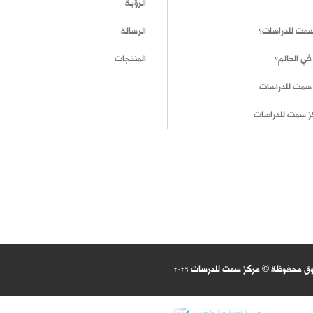
الرؤية
 سمت للدراسات؟
الرسالة
في العالم؟
المنتجات
 سمت للدراسات
ز سمت للدراسات
وق محفوظة © مركز سمت للدرسات
2026