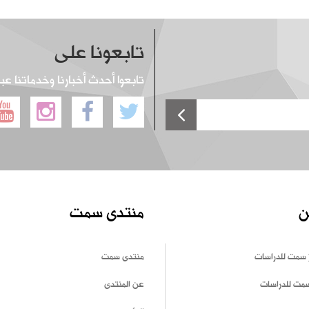
تابعونا على
تابعوا أحدث أخبارنا وخدماتنا عب
ن
منتدى سمت
 سمت للدراسات
منتدى سمت
سمت للدراسات
عن المنتدى