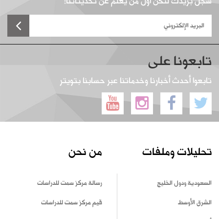
سجل بريدك لتكن أول من يعلم عن تحديثاتنا!
تابعونا على
تابعوا أحدث أخبارنا وخدماتنا عبر حسابنا بتويتر
تحليلات وملفات
من نحن
السعودية ودول الخليج
رسالة مركز سمت للدراسات
الشرق الأوسط
قيم مركز سمت للدراسات