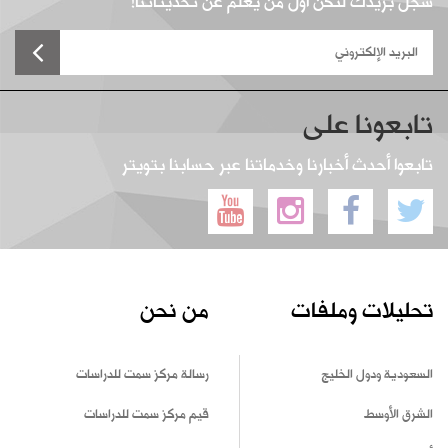
سجل بريدك لتكن أول من يعلم عن تحديثاتنا!
تابعونا على
تابعوا أحدث أخبارنا وخدماتنا عبر حسابنا بتويتر
تحليلات وملفات
من نحن
السعودية ودول الخليج
رسالة مركز سمت للدراسات
الشرق الأوسط
قيم مركز سمت للدراسات