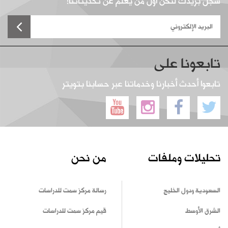
سجل بريدك لتكن أول من يعلم عن تحديثاتنا!
تابعونا على
تابعوا أحدث أخبارنا وخدماتنا عبر حسابنا بتويتر
تحليلات وملفات
من نحن
السعودية ودول الخليج
رسالة مركز سمت للدراسات
الشرق الأوسط
قيم مركز سمت للدراسات