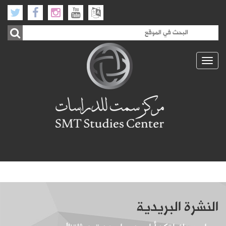
Toggle
navigation
النشرة البريدية