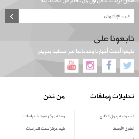
سجل بريدك لتكن أول من يعلم عن تحديثاتنا!
تابعونا على
تابعوا أحدث أخبارنا وخدماتنا عبر حسابنا بتويتر
تحليلات وملفات
من نحن
السعودية ودول الخليج
رسالة مركز سمت للدراسات
الشرق الأوسط
قيم مركز سمت للدراسات