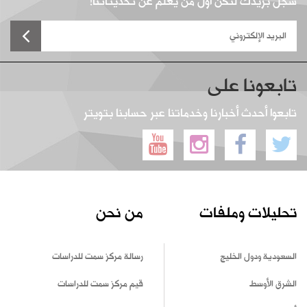
سجل بريدك لتكن أول من يعلم عن تحديثاتنا!
تابعونا على
تابعوا أحدث أخبارنا وخدماتنا عبر حسابنا بتويتر
تحليلات وملفات
من نحن
السعودية ودول الخليج
رسالة مركز سمت للدراسات
الشرق الأوسط
قيم مركز سمت للدراسات