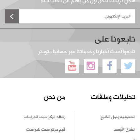
سجل بريدك لتكن أول من يعلم عن تحديثاتنا!
تابعونا على
تابعوا أحدث أخبارنا وخدماتنا عبر حسابنا بتويتر
تحليلات وملفات
من نحن
السعودية ودول الخليج
رسالة مركز سمت للدراسات
الشرق الأوسط
قيم مركز سمت للدراسات