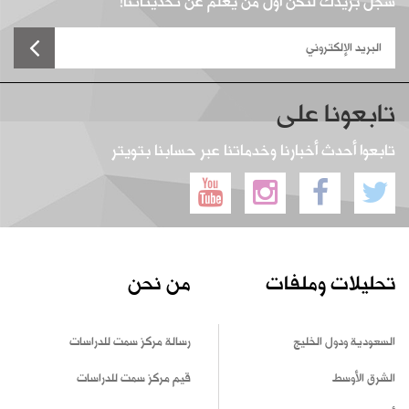
سجل بريدك لتكن أول من يعلم عن تحديثاتنا!
تابعونا على
تابعوا أحدث أخبارنا وخدماتنا عبر حسابنا بتويتر
تحليلات وملفات
من نحن
السعودية ودول الخليج
رسالة مركز سمت للدراسات
الشرق الأوسط
قيم مركز سمت للدراسات