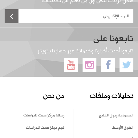
سجل بريدك لتكن أول من يعلم عن تحديثاتنا!
تابعونا على
تابعوا أحدث أخبارنا وخدماتنا عبر حسابنا بتويتر
تحليلات وملفات
من نحن
السعودية ودول الخليج
رسالة مركز سمت للدراسات
الشرق الأوسط
قيم مركز سمت للدراسات