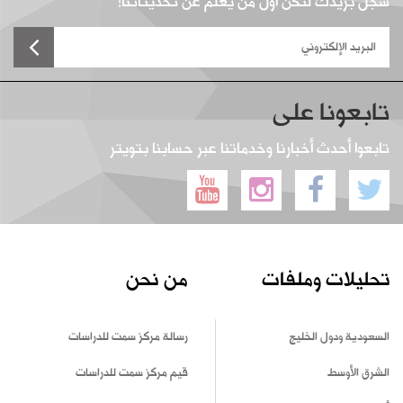
سجل بريدك لتكن أول من يعلم عن تحديثاتنا!
تابعونا على
تابعوا أحدث أخبارنا وخدماتنا عبر حسابنا بتويتر
تحليلات وملفات
من نحن
السعودية ودول الخليج
رسالة مركز سمت للدراسات
الشرق الأوسط
قيم مركز سمت للدراسات