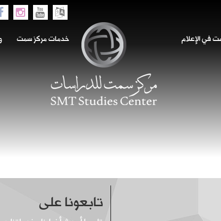
 في الإعلام
خدمات مركز سمت
و
تابعونا على