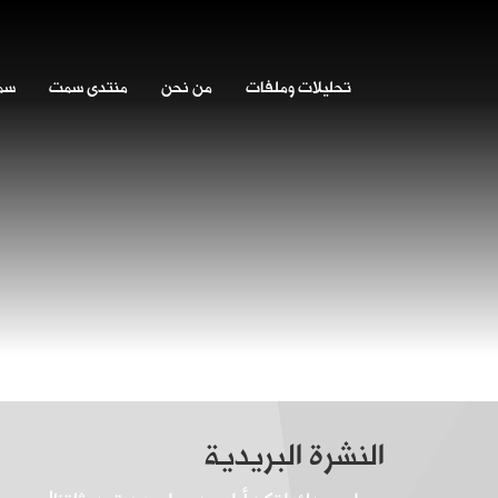
تحليلات وملفات
من نحن
منتدى سمت
سمت
النشرة البريدية