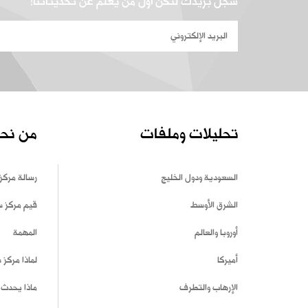
سجل بريدك لتكن أول من يعلم عن تحديثاتنا!
تحليلات وملفات
من نح
السعودية ودول الخليج
رسالة مركز
الشرق الأوسط
قيم مركز 
أوروبا والعالم
المهمة
أميركا
لماذا مركز
الإرهاب والتطرف
ماذا يحدث 