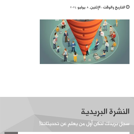
التاريخ والوقت :
الإثنين, 8 يوليو 2024
النشرة البريدية
سجل بريدك لتكن أول من يعلم عن تحديثاتنا!