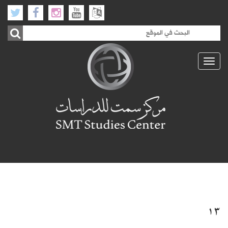
Toggle
navigation
13