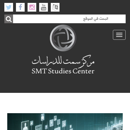
Toggle
navigation