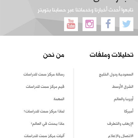
تابعوا أحدث أخبارنا وخدماتنا عبر حسابنا بتويتر
تحليلات وملفات
من نحن
السعودية ودول الخليج
رسالة مركز سمت للدراسات
الشرق الأوسط
قيم مركز سمت للدراسات
أوروبا والعالم
المهمة
أميركا
لماذا مركز سمت للدراسات؟
الإرهاب والتطرف
ماذا يحدث في العالم؟
الاتصال والإعلام
آليات مركز سمت للدراسات