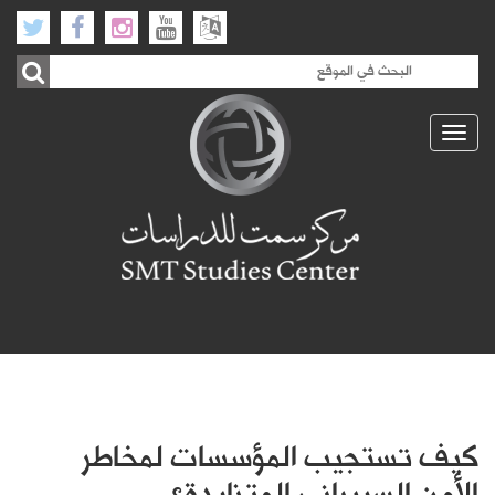
Toggle
navigation
كيف تستجيب المؤسسات لمخاطر