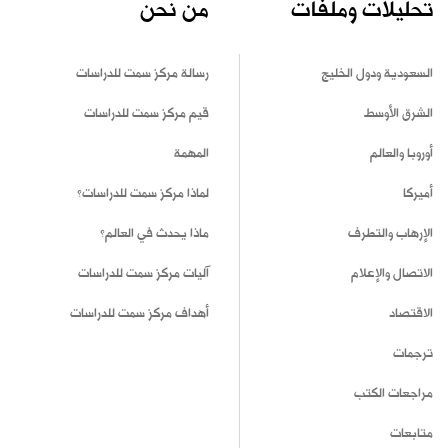
تحليلات وملفات
من نحن
السعودية ودول الخليج
رسالة مركز سمت للدراسات
الشرق الأوسط
قيم مركز سمت للدراسات
أوروبا والعالم
المهمة
أميركا
لماذا مركز سمت للدراسات؟
الإرهاب والتطرف
ماذا يحدث في العالم؟
الاتصال والإعلام
آليات مركز سمت للدراسات
الاقتصاد
أهداف مركز سمت للدراسات
ترجمات
مراجعات الكتب
متابعات