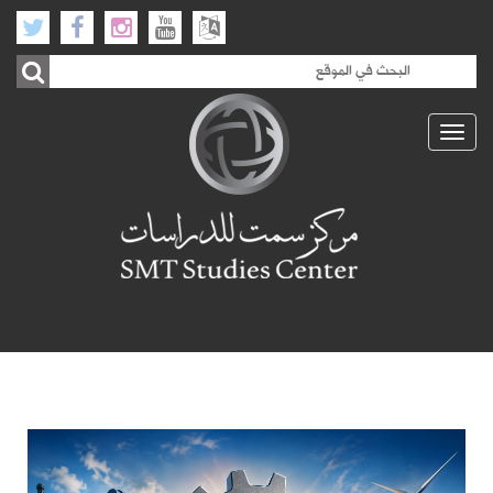
Toggle
navigation