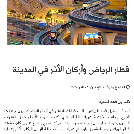
قطار الرياض وأركان الأثر في المدينة
التاريخ والوقت :
الإثنين, 6 يناير 2025
ثامر بن فهد السعيد
أحدث تشغيل قطار الرياض نقله مختلفة للتنقل في أرجاء العاصمة وبين جهاتها
الأربع، بجانب مشاهدة عربات القطار التي كانت تجوب الأرجاء خلال الفترات
التجريبية وما تعطيه من إيحاء لمنظر مدينة حديثة تمتزج بتاريخ عريق, كان مشهد
قطار الرياض بعد التشغيل وازدحام عرباته ومحطات القطار من الركاب أكثر إعجابا