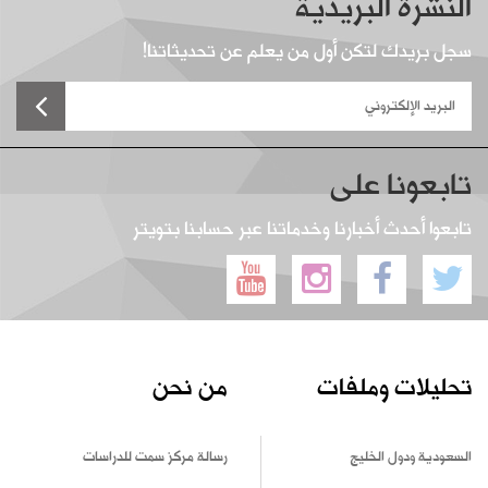
النشرة البريدية
سجل بريدك لتكن أول من يعلم عن تحديثاتنا!
تابعونا على
تابعوا أحدث أخبارنا وخدماتنا عبر حسابنا بتويتر
تحليلات وملفات
من نحن
السعودية ودول الخليج
رسالة مركز سمت للدراسات