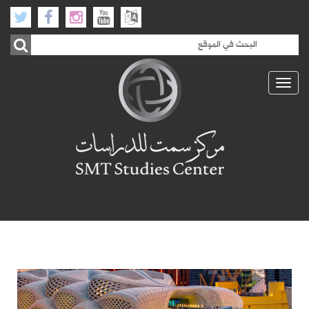
Toggle
navigation