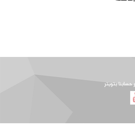
ر حسابنا بتويتر