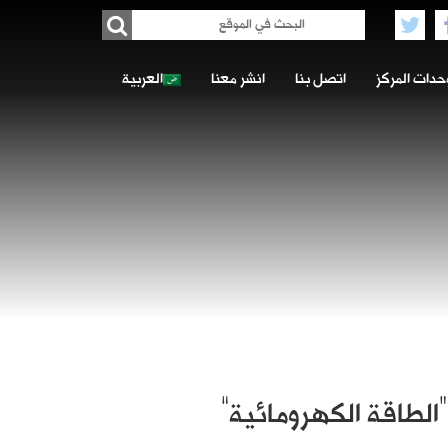
حدات المركز
اتصل بنا
انشر معنا
العربية
“الطاقة الكهرومائية”