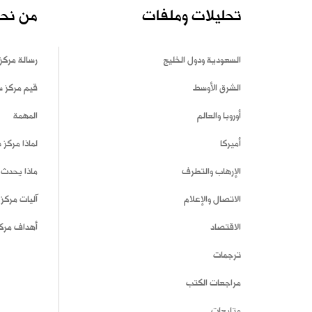
تحليلات وملفات
من نح
السعودية ودول الخليج
رسالة مركز
الشرق الأوسط
قيم مركز 
أوروبا والعالم
المهمة
أميركا
لماذا مركز
الإرهاب والتطرف
ماذا يحدث 
الاتصال والإعلام
آليات مركز
الاقتصاد
أهداف مرك
ترجمات
مراجعات الكتب
متابعات