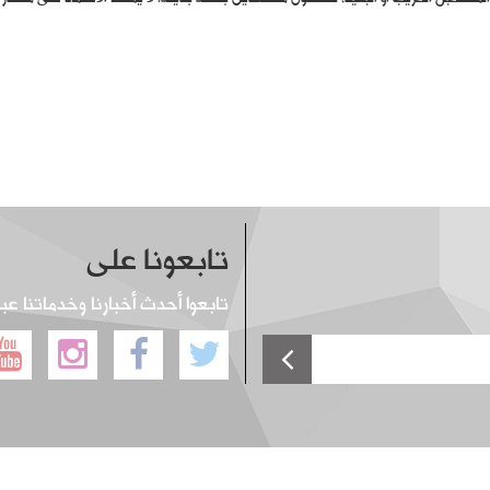
تابعونا على
تابعوا أحدث أخبارنا وخدماتنا عب