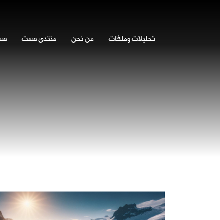
تحليلات وملفات
من نحن
منتدى سمت
سمت