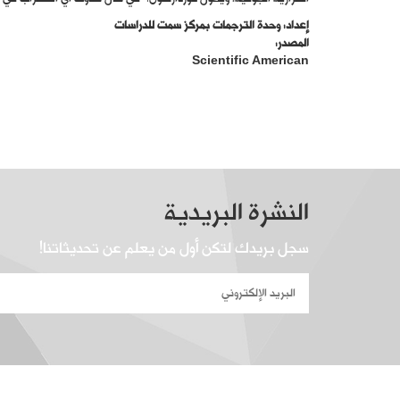
إعداد: وحدة الترجمات بمركز سمت للدراسات
المصدر:
Scientific American
النشرة البريدية
سجل بريدك لتكن أول من يعلم عن تحديثاتنا!