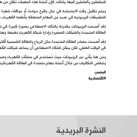
للمشغلين والعاملين فيها. ولذلك، فإن أتمتة هذه المهمات تقلل من ه
ويتم تقليل وقت الاستجابة في حال وقوع حوادث أو مواقف خطرة بف
للتطبيقات الروبوتية في عديد من المهام المتعلقة بأنظمة الكهرباء، 
لقد أصبحت الروبوتات مقترنة بالذكاء الاصطناعي بصورة كبيرة في تط
الطاقة المتجددة والشبكات الصغيرة وإدارة شبكة الكهرباء نفسها، وه
لقد أصبحت مصادر الطاقة المتجددة مثل الرياح والطاقة الشمسية أكثر
في الوقت الفعلي، لكن يمكن للذكاء الاصطناعي أن يساعد شركات الكهربا
ومن هنا يأتي دور الروبوتات حيث تُستخدم في منشآت الكهرباء وصيان
وخفض التكاليف من خلال أتمتة مهام متعددة في الطاقة الكهربائية مث
المصدر:
الاقتصادية
النشرة البريدية