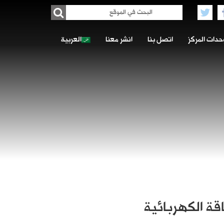
حدات المركز
اتصل بنا
انشر معنا
العربية
قة الكهربائية