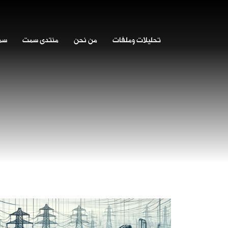
تحليلات وملفات
من نحن
منتدى سمت
سمت