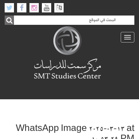
Toggle
navigation
WhatsApp Image 2025-03-13 at