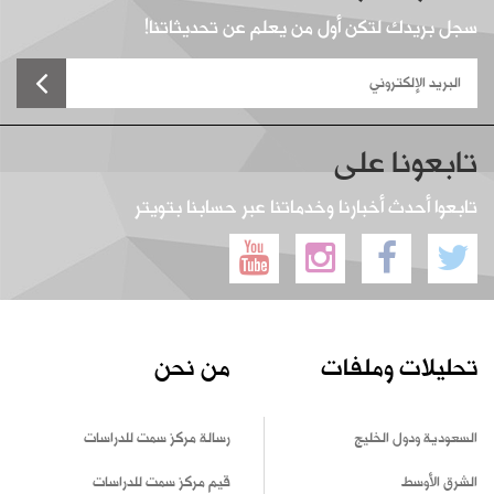
سجل بريدك لتكن أول من يعلم عن تحديثاتنا!
تابعونا على
تابعوا أحدث أخبارنا وخدماتنا عبر حسابنا بتويتر
تحليلات وملفات
من نحن
السعودية ودول الخليج
رسالة مركز سمت للدراسات
الشرق الأوسط
قيم مركز سمت للدراسات