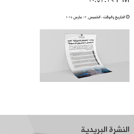
10.53.29 PM
التاريخ والوقت :
الخميس, 13 مارس 2025
النشرة البريدية