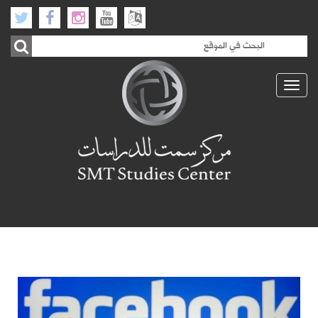
Toggle
navigation