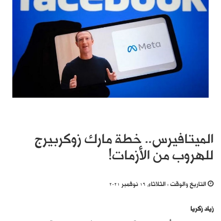
الميتافيرس.. خطة مارك زوكربيرج
للهروب من الأزمات!
التاريخ والوقت :
الثلاثاء, 16 نوفمبر 2021
زياد زكريا