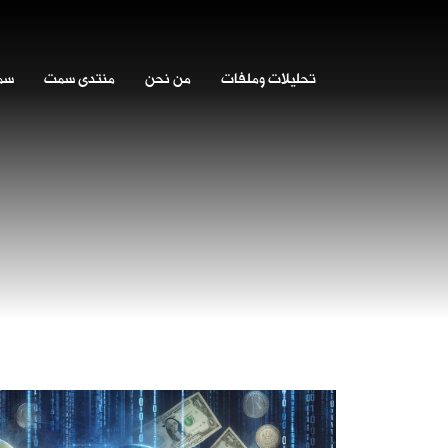
تحليلات وملفات
من نحن
منتدى سمت
سمت