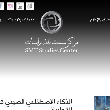
 في الإعلام
خدمات مركز سمت
و
الذكاء الاصطناعي الصيني قا