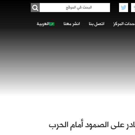
حدات المركز
اتصل بنا
انشر معنا
العربية
در على الصمود أمام الحرب