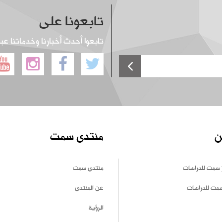
تابعونا على
تابعوا أحدث أخبارنا وخدماتنا عب
ن
منتدى سمت
 سمت للدراسات
منتدى سمت
سمت للدراسات
عن المنتدى
الرؤية