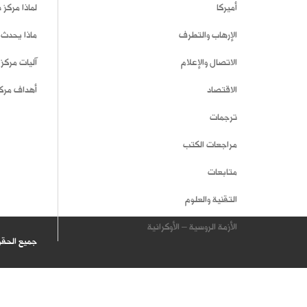
أميركا
لماذا مركز
الإرهاب والتطرف
ماذا يحدث 
الاتصال والإعلام
آليات مركز
الاقتصاد
أهداف مرك
ترجمات
مراجعات الكتب
متابعات
التقنية والعلوم
الأزمة الروسية – الأوكرانية
جميع الحق