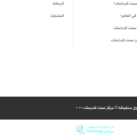
 سمت للدراسات؟
الرسالة
في العالم؟
المنتجات
 سمت للدراسات
ز سمت للدراسات
وق محفوظة © مركز سمت للدرسات
2026