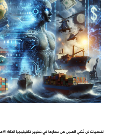
التحديات لن تُثني الصين عن مسارها في تطوير تكنولوجيا الذكاء الا