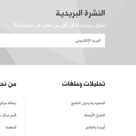
النشرة البريدية
سجل بريدك لتكن أول من يعلم عن تحديثاتنا!
تحليلات وملفات
من نح
السعودية ودول الخليج
رسالة مركز
الشرق الأوسط
قيم مركز 
أوروبا والعالم
المهمة