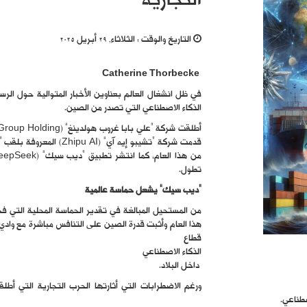
التجارية
التاريخ والوقت :
الثلاثاء, 29 أبريل 2025
Catherine Thorbecke
في ظل انشغال العالم بعناوين الأخبار المتوالية حول الر
الذكاء الاصطناعي التي تصدر من الصين.
قدمت شركة “تشيبو إيه آي
تطول.
“ديب سيك” يشعل حماسة عالمية
من المستحيل المبالغة في تقدير الحماسة المحلية التي
هذا العام وأثبت قدرة الصين على التنافس مباشرة مع وادي 
قطاع
الذكاء الاصطناعي
داخل البلاد.
ورغم الاضطرابات التي أثارتها الحرب التجارية التي أطلق
صطناعي.